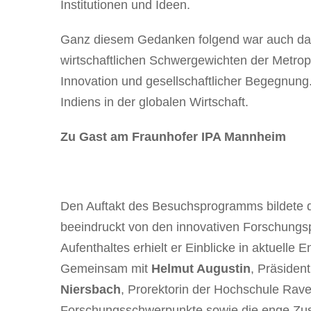
Institutionen und Ideen.
Ganz diesem Gedanken folgend war auch das
wirtschaftlichen Schwergewichten der Metrop
Innovation und gesellschaftlicher Begegnung
Indiens in der globalen Wirtschaft.
Zu Gast am Fraunhofer IPA Mannheim
Den Auftakt des Besuchsprogramms bildete d
beeindruckt von den innovativen Forschungs
Aufenthaltes erhielt er Einblicke in aktuelle
Gemeinsam mit
Helmut Augustin
, Präsiden
Niersbach
, Prorektorin der Hochschule Rav
Forschungsschwerpunkte sowie die enge Zusam