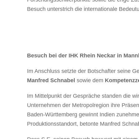
Besuch unterstrich die internationale Bede
Besuch bei der IHK Rhein Neckar in Man
Im Anschluss setzte der Botschafter seine G
Manfred Schnabel
sowie dem
Kompetenzze
Im Mittelpunkt der Gespräche standen die wir
Unternehmen der Metropolregion ihre Präsenz
Baden-Württemberg gewinnt Indien zunehmend
Produktionsstandort, betonte Manfred Schnab