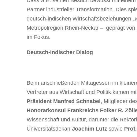
Dass S.E. seinen Besuch bewusst mit einem in
Partner industrieller Transformation. Dies spi
deutsch-indischen Wirtschaftsbeziehungen „
Metropolregion Rhein-Neckar – geprägt von 
im Fokus.
Deutsch-Indischer Dialog
Beim anschließenden Mittagessen im kleinere
Vertreter aus Wirtschaft und Politik kamen
Präsident Manfred Schnabel
, Mitglieder d
Honorarkonsul Frankreichs Folker R. Zöll
Wissenschaft und Kultur, darunter die Rekt
Universitätsdekan
Joachim Lutz
sowie
Prof.