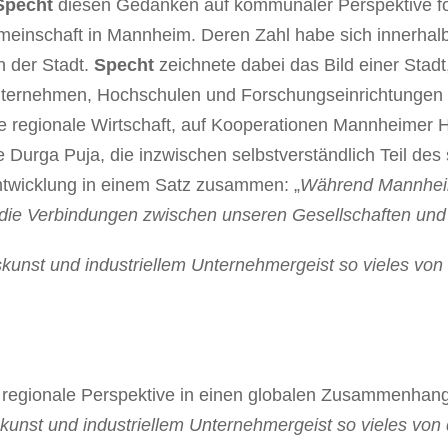
 Specht
diesen Gedanken auf kommunaler Perspektive for
inschaft in Mannheim. Deren Zahl habe sich innerhalb 
n der Stadt.
Specht
zeichnete dabei das Bild einer Stadt,
 Unternehmen, Hochschulen und Forschungseinrichtungen 
ie regionale Wirtschaft, auf Kooperationen Mannheimer 
ie Durga Puja, die inzwischen selbstverständlich Teil d
ntwicklung in einem Satz zusammen: „
Während Mannheim
n die Verbindungen zwischen unseren Gesellschaften und
skunst und industriellem Unternehmergeist so vieles von
 regionale Perspektive in einen globalen Zusammenhang
kunst und industriellem Unternehmergeist so vieles von