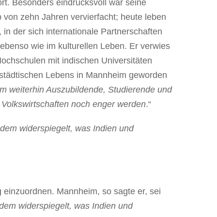
t. Besonders eindrucksvoll war seine
von zehn Jahren vervierfacht; heute leben
 in der sich internationale Partnerschaften
ebenso wie im kulturellen Leben. Er verwies
Hochschulen mit indischen Universitäten
es städtischen Lebens in Mannheim geworden
 weiterhin Auszubildende, Studierende und
 Volkswirtschaften noch enger werden
.“
 dem widerspiegelt, was Indien und
 einzuordnen. Mannheim, so sagte er, sei
 dem widerspiegelt, was Indien und