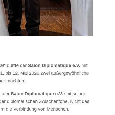
tät
“ durfte der
Salon Diplomatique e.V.
mit
11. bis 12. Mai 2026 zwei außergewöhnliche
bar machten.
ch der
Salon Diplomatique e.V.
seit seiner
 der diplomatischen Zwischentöne. Nicht das
ndern die Verbindung von Menschen,