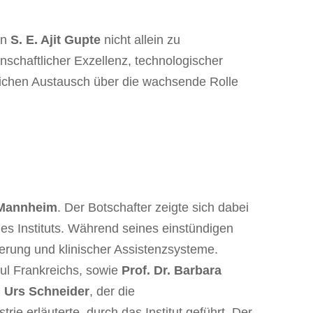
en
S. E. Ajit Gupte
nicht allein zu
schaftlicher Exzellenz, technologischer
reichen Austausch über die wachsende Rolle
 Mannheim
. Der Botschafter zeigte sich dabei
s Instituts. Während seines einstündigen
sierung und klinischer Assistenzsysteme.
ul Frankreichs, sowie
Prof. Dr. Barbara
. Urs Schneider
, der die
 erläuterte, durch das Institut geführt. Der