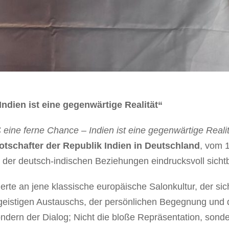
Indien ist eine gegenwärtige Realität“
oß eine ferne Chance – Indien ist eine gegenwärtige Reali
otschafter der Republik Indien in Deutschland
, vom 
g der deutsch-indischen Beziehungen eindrucksvoll sicht
rte an jene klassische europäische Salonkultur, der si
es geistigen Austauschs, der persönlichen Begegnung und
sondern der Dialog; Nicht die bloße Repräsentation, so