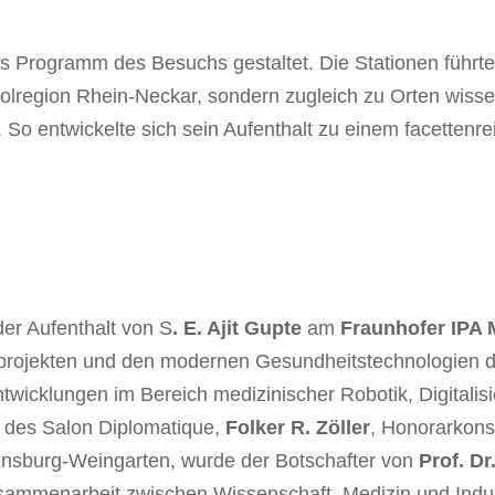
 Programm des Besuchs gestaltet. Die Stationen führt
olregion Rhein-Neckar, sondern zugleich zu Orten wissen
. So entwickelte sich sein Aufenthalt zu einem facetten
er Aufenthalt von S
. E. Ajit Gupte
am
Fraunhofer IPA
projekten und den modernen Gesundheitstechnologien de
 Entwicklungen im Bereich medizinischer Robotik, Digitali
t des Salon Diplomatique,
Folker R. Zöller
, Honorarkons
ensburg-Weingarten, wurde der Botschafter von
Prof. Dr
menarbeit zwischen Wissenschaft, Medizin und Industrie