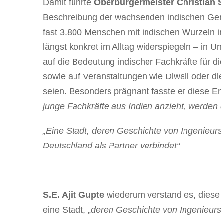
Damit führte
Oberbürgermeister Christian
Beschreibung der wachsenden indischen Geme
fast 3.800 Menschen mit indischen Wurzeln i
längst konkret im Alltag widerspiegeln – in
auf die Bedeutung indischer Fachkräfte für d
sowie auf Veranstaltungen wie Diwali oder d
seien. Besonders prägnant fasste er diese E
junge Fachkräfte aus Indien anzieht, werde
„Eine Stadt, deren Geschichte von Ingenieur
Deutschland als Partner verbindet“
S.E. Ajit Gupte
wiederum verstand es, diese
eine Stadt, „
deren Geschichte von Ingenieurs