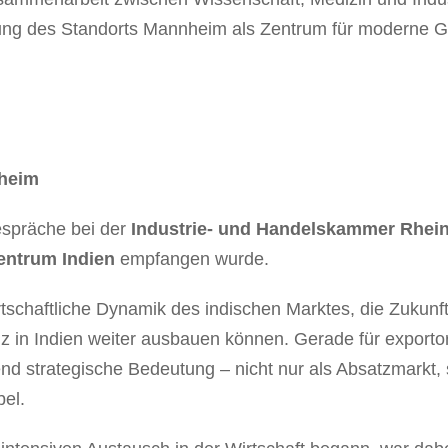
utung des Standorts Mannheim als Zentrum für moderne G
nheim
espräche bei der
Industrie- und Handelskammer Rhei
ntrum Indien
empfangen wurde.
tschaftliche Dynamik des indischen Marktes, die Zukunft 
 in Indien weiter ausbauen können. Gerade für exportor
 strategische Bedeutung – nicht nur als Absatzmarkt, 
el.