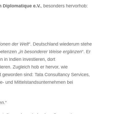
n Diplomatique e.V.
, besonders hervorhob:
ionen der Welt
“. Deutschland wiederum stehe
petenzen „
in besonderer Weise ergänzen
“. Er
in Indien investieren, dort
ren. Zugleich hob er hervor, wie
ät geworden sind: Tata Consultancy Services,
ie- und Mittelstandsunternehmen bei
en
.“