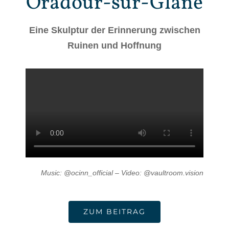
Oradour-sur-Glane
Eine Skulptur der Erinnerung zwischen
Ruinen und Hoffnung
Music: @ocinn_official – Video: @vaultroom.vision
ZUM BEITRAG