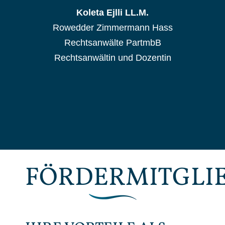
Koleta Ejlli LL.M.
Rowedder Zimmermann Hass
Rechtsanwälte PartmbB
Rechtsanwältin und Dozentin
FÖRDERMITGLI