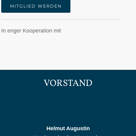
MITGLIED WERDEN
In enger Kooperation mit
VORSTAND
Helmut Augustin