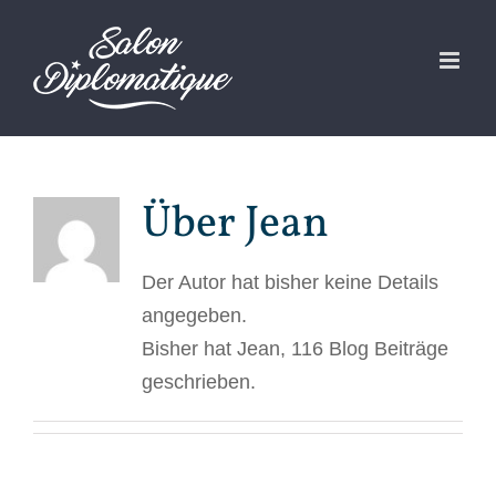
Zum
Inhalt
springen
Über
Jean
Der Autor hat bisher keine Details
angegeben.
Bisher hat Jean, 116 Blog Beiträge
geschrieben.