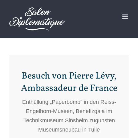
Zum
Inhalt
springen
Besuch von Pierre Lévy,
Ambassadeur de France
Enthüllung „Paperbomb“ in den Reiss-
Engelhorn-Museen, Benefizgala im
Technikmuseum Sinsheim zugunsten
Museumsneubau in Tulle