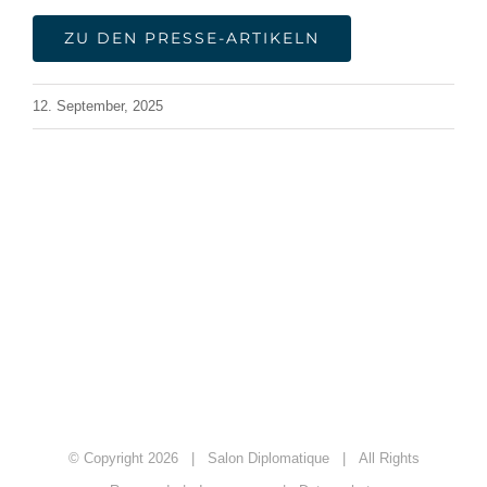
ZU DEN PRESSE-ARTIKELN
12. September, 2025
© Copyright
2026 | Salon Diplomatique | All Rights