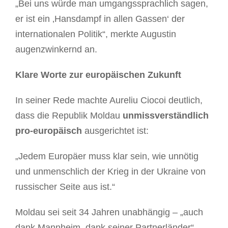
„Bei uns würde man umgangssprachlich sagen,
er ist ein ‚Hansdampf in allen Gassen‘ der
internationalen Politik“, merkte Augustin
augenzwinkernd an.
Klare Worte zur europäischen Zukunft
In seiner Rede machte Aureliu Ciocoi deutlich,
dass die Republik Moldau
unmissverständlich
pro-europäisch
ausgerichtet ist:
„Jedem Europäer muss klar sein, wie unnötig
und unmenschlich der Krieg in der Ukraine von
russischer Seite aus ist.“
Moldau sei seit 34 Jahren unabhängig – „auch
dank Mannheim, dank seiner Partnerländer“.