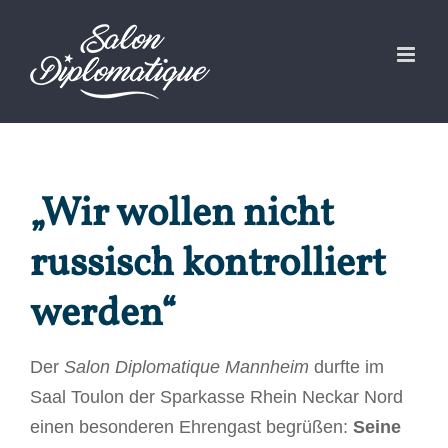
Zum
Inhalt
springen
„Wir wollen nicht
russisch kontrolliert
werden“
Der
Salon Diplomatique Mannheim
durfte im
Saal Toulon der Sparkasse Rhein Neckar Nord
einen besonderen Ehrengast begrüßen:
Seine