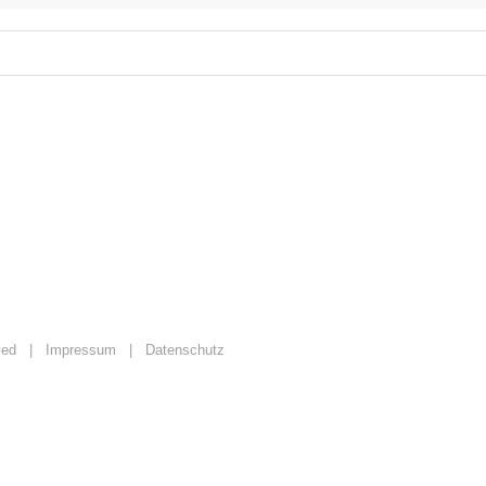
erved |
Impressum
|
Datenschutz