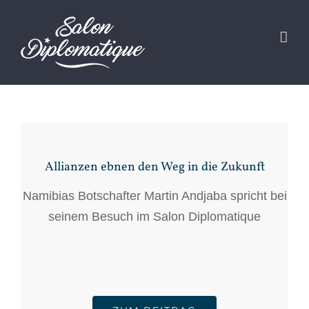
Zum
Inhalt
springen
Allianzen ebnen den Weg in die Zukunft
Namibias Botschafter Martin Andjaba spricht bei
seinem Besuch im Salon Diplomatique