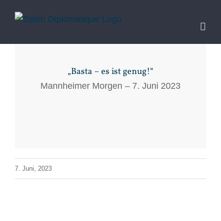
Zum
Inhalt
springen
„Basta – es ist genug!“
Mannheimer Morgen – 7. Juni 2023
7. Juni, 2023