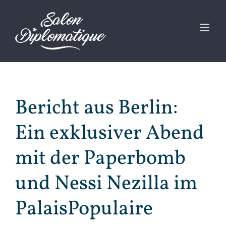
Zum
Inhalt
springen
Bericht aus Berlin:
Ein exklusiver Abend
mit der Paperbomb
und Nessi Nezilla im
PalaisPopulaire