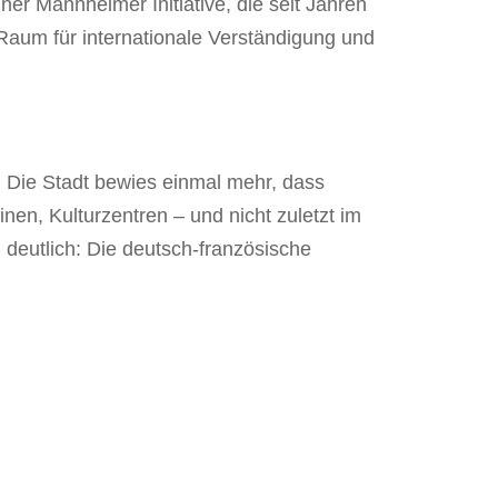
r Mannheimer Initiative, die seit Jahren
Raum für internationale Verständigung und
 Die Stadt bewies einmal mehr, dass
nen, Kulturzentren – und nicht zuletzt im
deutlich: Die deutsch-französische