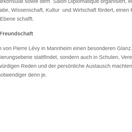
onsulat sowie dem Salon Diplomatique organisiert, eine
e, Wissenschaft, Kultur und Wirtschaft fördert, einen 
 Ebene schafft.
r Freundschaft
h von Pierre Lévy in Mannheim einen besonderen Glanz.
gierungsebene stattfindet, sondern auch in Schulen, Verei
würdigen Reden und der persönliche Austausch machten 
 notwendiger denn je.