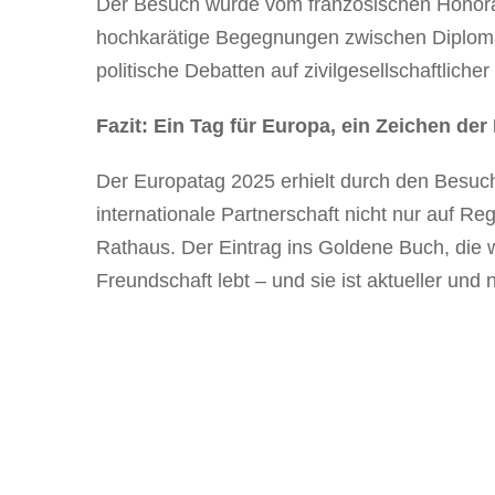
Der Besuch wurde vom französischen Honorark
hochkarätige Begegnungen zwischen Diplomati
politische Debatten auf zivilgesellschaftlicher
Fazit: Ein Tag für Europa, ein Zeichen de
Der Europatag 2025 erhielt durch den Besuc
internationale Partnerschaft nicht nur auf Re
Rathaus. Der Eintrag ins Goldene Buch, die 
Freundschaft lebt – und sie ist aktueller und