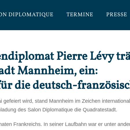
ON DIPLOMATIQUE
TERMINE
PRESSE
ndiplomat Pierre Lévy trä
adt Mannheim, ein:
für die deutsch-französis
 gefeiert wird, stand Mannheim im Zeichen international
nladung des Salon Diplomatique die Quadratestadt.
lomaten Frankreichs. In seiner Laufbahn war er unter and