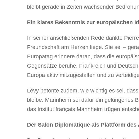
bleibt gerade in Zeiten wachsender Bedrohun
Ein klares Bekenntnis zur europäischen I
In seiner anschließenden Rede dankte Pierre
Freundschaft am Herzen liege. Sie sei – ger
Europatag erinnere daran, dass die europäi
Gegensätze beruhe. Frankreich und Deutschl
Europa aktiv mitzugestalten und zu verteidig
Lévy betonte zudem, wie wichtig es sei, dass 
bleibe. Mannheim sei dafür ein gelungenes Bei
das Institut français Mannheim trügen entsch
Der Salon Diplomatique als Plattform des