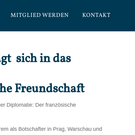
MITGLIED WERDEN
KONTAKT
gt sich in das
che Freundschaft
er Diplomatie: Der französische
erem als Botschafter in Prag, Warschau und