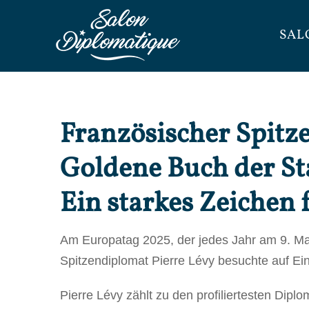
Zum
Inhalt
SAL
springen
Französischer Spitze
Goldene Buch der St
Ein starkes Zeichen 
Am Europatag 2025, der jedes Jahr am 9. Mai
Spitzendiplomat Pierre Lévy besuchte auf Ei
Pierre Lévy zählt zu den profiliertesten Dip