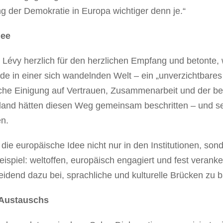
g der Demokratie in Europa wichtiger denn je.“
dee
 Lévy herzlich für den herzlichen Empfang und betonte, 
ade in einer sich wandelnden Welt – ein „unverzichtbar
sche Einigung auf Vertrauen, Zusammenarbeit und der b
and hätten diesen Weg gemeinsam beschritten – und se
en.
die europäische Idee nicht nur in den Institutionen, son
spiel: weltoffen, europäisch engagiert und fest veranke
eidend dazu bei, sprachliche und kulturelle Brücken zu 
 Austauschs