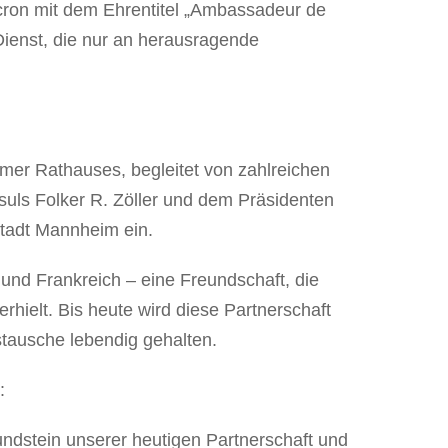
cron mit dem Ehrentitel „Ambassadeur de
ienst, die nur an herausragende
mer Rathauses, begleitet von zahlreichen
nsuls Folker R. Zöller und dem Präsidenten
Stadt Mannheim ein.
und Frankreich – eine Freundschaft, die
erhielt. Bis heute wird diese Partnerschaft
tausche lebendig gehalten.
:
ndstein unserer heutigen Partnerschaft und