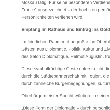
Moskau tätig. Für seine besonderen Verdien
France“ ausgezeichnet – der höchsten persö
Persönlichkeiten verliehen wird.
Empfang im Rathaus und Eintrag ins Gol
Im feierlichen Rahmen d begrüßte ihn Oberbü
Gästen aus Diplomatie, Politik, Kultur und Z
des Salon Diplomatique, Helmut Augustin, tr
Diese symbolträchtige Geste unterstreicht d
durch die Städtepartnerschaft mit Toulon, die 
durch zahlreiche Bürgerbegegnungen, kultur
Oberbürgermeister Specht würdigte in seiner
„Diese Form der Diplomatie – durch persönli