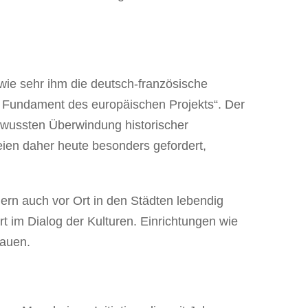
wie sehr ihm die deutsch-französische
es Fundament des europäischen Projekts“. Der
ewussten Überwindung historischer
ien daher heute besonders gefordert,
dern auch vor Ort in den Städten lebendig
rt im Dialog der Kulturen. Einrichtungen wie
bauen.