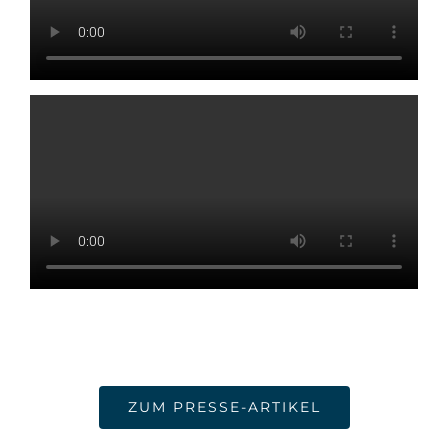
ZUM PRESSE-ARTIKEL