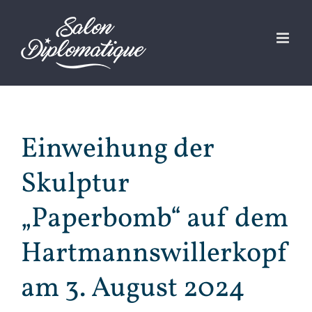
Zum
Inhalt
springen
Einweihung der
Skulptur
„Paperbomb“ auf dem
Hartmannswillerkopf
am 3. August 2024