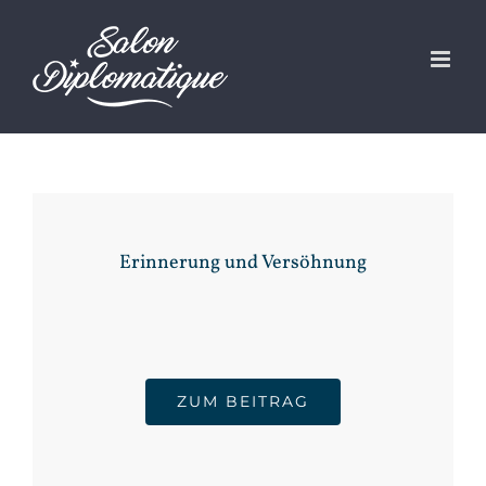
Zum
Inhalt
springen
Erinnerung und Versöhnung
ZUM BEITRAG