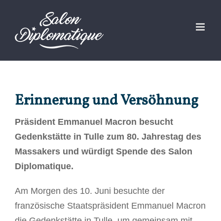
Zum
Inhalt
springen
Erinnerung und Versöhnung
Präsident Emmanuel Macron besucht
Gedenkstätte in Tulle zum 80. Jahrestag des
Massakers und würdigt Spende des Salon
Diplomatique.
Am Morgen des 10. Juni besuchte der
französische Staatspräsident Emmanuel Macron
die Gedenkstätte in Tulle, um gemeinsam mit