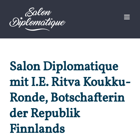
Zum
Inhalt
springen
Salon Diplomatique
mit I.E. Ritva Koukku-
Ronde, Botschafterin
der Republik
Finnlands