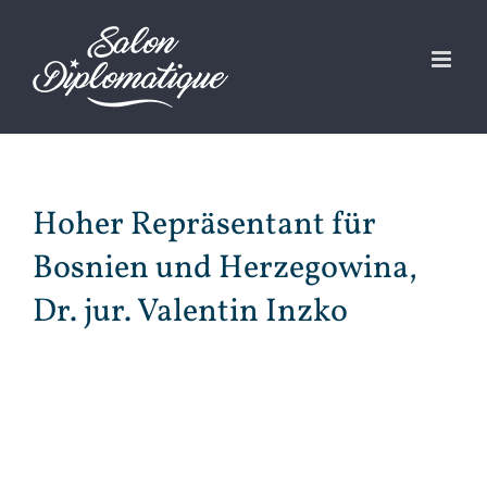
Zum
Inhalt
springen
Hoher Repräsentant für
Bosnien und Herzegowina,
Dr. jur. Valentin Inzko