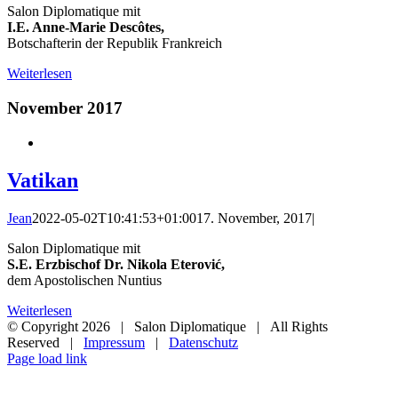
Salon Diplomatique mit
I.E. Anne-Marie Descôtes,
Botschafterin der Republik Frankreich
Weiterlesen
November 2017
Vatikan
Jean
2022-05-02T10:41:53+01:00
17. November, 2017
|
Salon Diplomatique mit
S.E. Erzbischof Dr. Nikola Eterović,
dem Apostolischen Nuntius
Weiterlesen
© Copyright
2026 | Salon Diplomatique | All Rights
Reserved |
Impressum
|
Datenschutz
Page load link