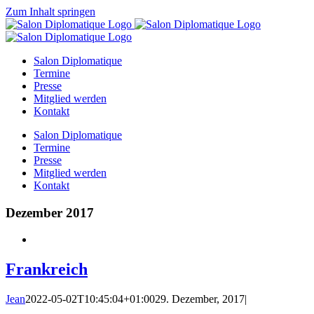
Zum Inhalt springen
Salon Diplomatique
Termine
Presse
Mitglied werden
Kontakt
Salon Diplomatique
Termine
Presse
Mitglied werden
Kontakt
Dezember 2017
Frankreich
Jean
2022-05-02T10:45:04+01:00
29. Dezember, 2017
|